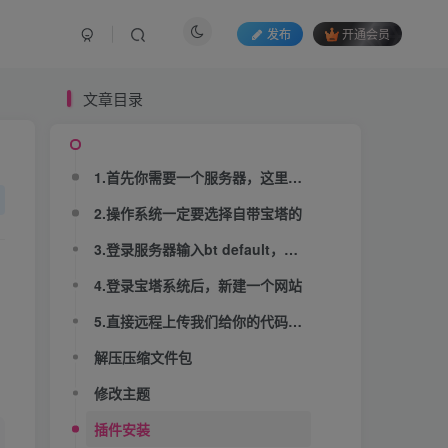
发布
开通会员
文章目录
文章目录
1.首先你需要一个服务器，这里我们推荐用小狗云的，实惠安全
1.首先你需要一个服务器，这里我们推荐用小狗云的，实惠安全
2.操作系统一定要选择自带宝塔的
2.操作系统一定要选择自带宝塔的
3.登录服务器输入bt default，查看宝塔系统账号密码
3.登录服务器输入bt default，查看宝塔系统账号密码
4.登录宝塔系统后，新建一个网站
4.登录宝塔系统后，新建一个网站
5.直接远程上传我们给你的代码地址
5.直接远程上传我们给你的代码地址
解压压缩文件包
解压压缩文件包
修改主题
修改主题
插件安装
插件安装