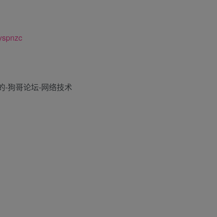
1yspnzc