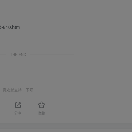
-810.htm
THE END
喜欢就支持一下吧
1
分享
收藏