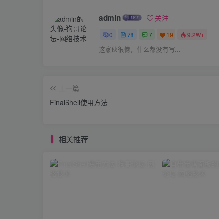
admin
关注
0
78
7
19
9.2W+
这家伙很懒，什么都没有写...
上一篇
FinalShell使用方法
相关推荐