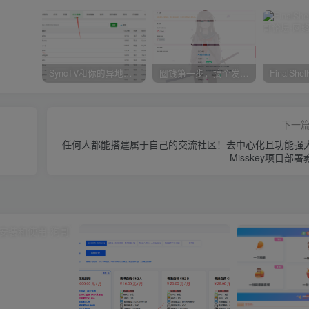
SyncTV和你的异地恋小女友看小视频的系统
圈钱第一步，搞个发卡平台
FinalSh
下一
任何人都能搭建属于自己的交流社区！去中心化且功能强
Misskey项目部署