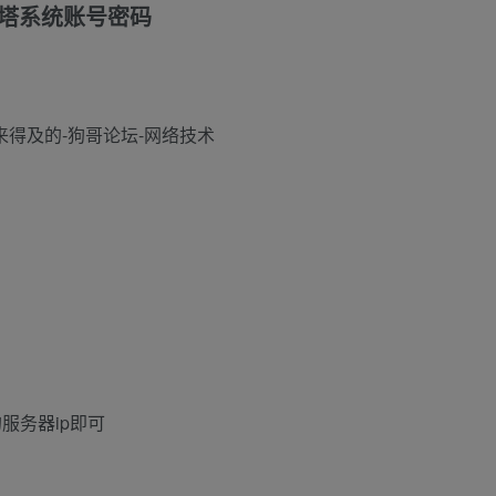
看宝塔系统账号密码
服务器ip即可