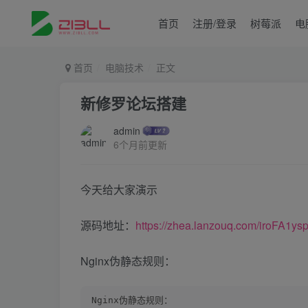
首页
注册/登录
树莓派
电
首页
电脑技术
正文
新修罗论坛搭建
admin
6个月前更新
今天给大家演示
源码地址：
https://zhea.lanzouq.com/iroFA1ys
Nginx伪静态规则：
Nginx伪静态规则：