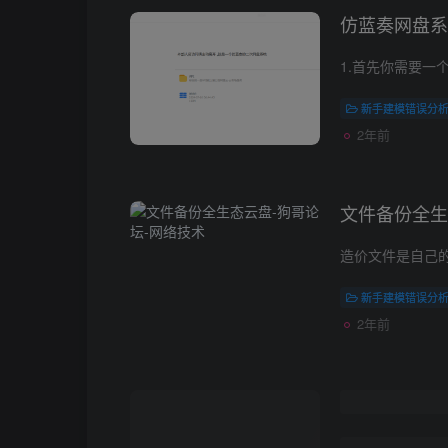
仿蓝奏网盘系
新手建模错误分
2年前
文件备份全生
新手建模错误分
2年前
圈钱第一步，
便第一桶金