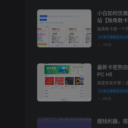
小白如何优雅
站【独角数卡
新手建模错误分
1年前
最新卡密狗自
PC H5
新手建模错误分
2年前
圈钱利器，搭