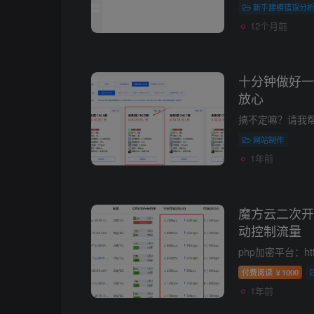
新手建模错误分
12个月前
十分钟做好一
放心
网站制作
1年前
魔方云二次开
动控制流量
付费阅读
1000
￥
1年前