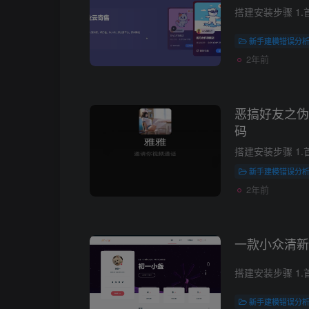
新手建模错误分
2年前
恶搞好友之伪
码
新手建模错误分
2年前
一款小众清新的
新手建模错误分