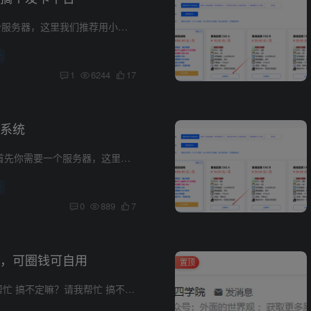
1.首先你需要一个服务器，这里我们推荐用小狗云的，实惠安全选择最便宜的A型号就够了，足够的，没必要选其他的。2.操作系统一定要选择自带宝塔的3.登录服务器输入bt default，查看宝塔系统账号...
析
1
6244
17
系统
搭建安装步骤 1.首先你需要一个服务器，这里我们推荐用小狗云的，实惠安全 选择最便宜的A型号就够了，足够的，没必要选其他的。 2.操作系统一定要选择自带宝塔的 配置宝塔有视频教程：https://w...
析
0
889
7
，可圈钱可自用
置顶
搞不定嘛？请我帮忙 搞不定嘛？请我帮忙 搞不定嘛？请我帮忙 请我帮忙请我帮忙请我帮忙 搭建安装步骤 1.首先你需要一个服务器，这里我们推荐用小狗云的，实惠安全 选择最便宜的A型号就够了，足...