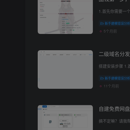
新手建模错误分
5个月前
二级域名分发
新手建模错误分
11个月前
自建免费网盘