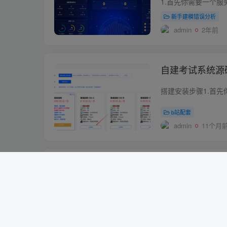
新手建模错误分析
admin
2年前
自建考试系统源码
b站配套
admin
11个月
通过nas搭建
意的方案了
新手建模错误分析
admin
2年前