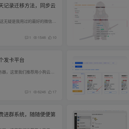
天记录迁移方法，同步云
搞不定嘛找我帮忙？ 这无疑是我用过的最好的微信聊天记录的解决方案。通过你的nas备份聊天记录，并且可以通过网页查看。 下面就是备份后的效果 里面的文件地址一定要进行修改。保证你的群晖里面...
1
1546
10
个发卡平台
1.首先你需要一个服务器，这里我们推荐用小狗云的，实惠安全选择最便宜的A型号就够了，足够的，没必要选其他的。2.操作系统一定要选择自带宝塔的3.登录服务器输入bt default，查看宝塔系统账号...
1
6246
17
费进群系统，随随便便第