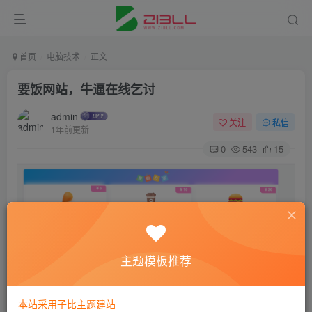
首页
电脑技术
正文
要饭网站，牛逼在线乞讨
admin
关注
私信
1年前更新
0
543
15
主题模板推荐
本站采用子比主题建站