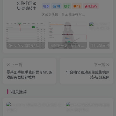
0
78
7
19
9.2W+
这家伙很懒，什么都没有写...
SyncTV和你的异地恋小女友看小视频的系统
圈钱第一步，搞个发卡平台
FinalShell使用
上一篇
下一篇
零基础手把手我的世界MC游
年会抽奖和动画生成集锦网
戏服务器搭建教程
站-猫哥原创
相关推荐