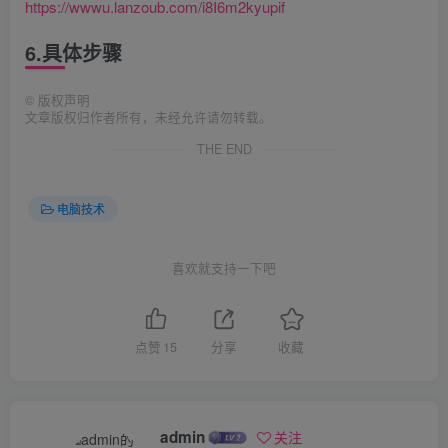
https://wwwu.lanzoub.com/i8I6m2kyupif
6.具体步骤
©
版权声明
文章版权归作者所有，未经允许请勿转载。
THE END
电脑技术
喜欢就支持一下吧
点赞
15
分享
收藏
admin
关注