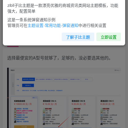
zibll子比主题是一款漂亮优雅的商城资讯类网站主题模板，功能
强大，配置简单
搭建安装步骤
这是一条系统弹窗通知示例
管理员可在
主题设置-常用功能-弹窗通知
中进行相关设置
1.首先你需要一个服务器，这里我们推荐
了解子比主题
立即设置
用
小狗云
的，实惠安全
选择最便宜的A型号就够了，足够的，没必要选其他的。