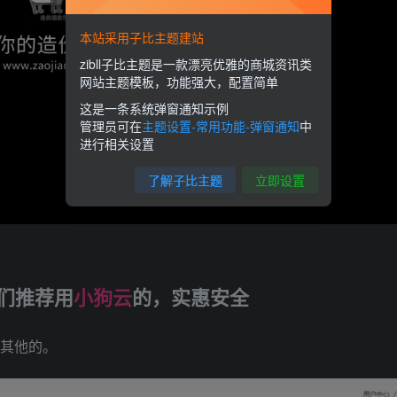
本站采用子比主题建站
zibll子比主题是一款漂亮优雅的商城资讯类
网站主题模板，功能强大，配置简单
这是一条系统弹窗通知示例
管理员可在
主题设置-常用功能-弹窗通知
中
进行相关设置
了解子比主题
立即设置
我们推荐用
小狗云
的，实惠安全
选其他的。