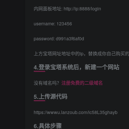
内网面板地址: http://ip:8888/login
username: 123456
password: d991a3f6af0d
上方宝塔网址地址中的ip，替换成你自己购买的
4.登录宝塔系统后，新建一个网站
没有域名吗？
注册免费的二级域名
5.上传源代码
https://wwwu.lanzoub.com/ic58L35ghayb
6.具体步骤