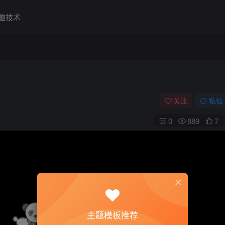
脑技术
关注
私信
0
889
7
主题模板推荐