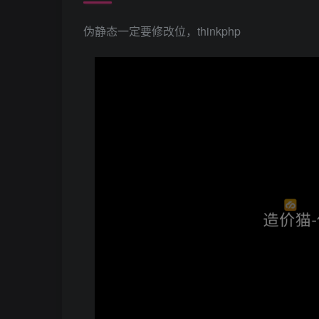
伪静态一定要修改位，thinkphp