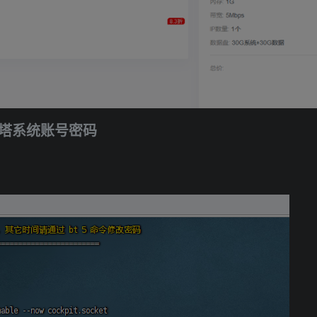
看宝塔系统账号密码