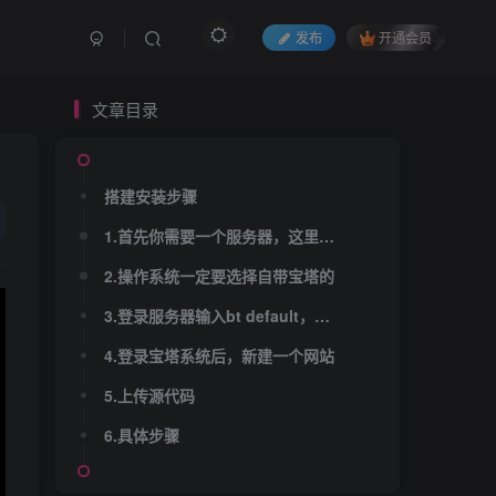
发布
开通会员
文章目录
文章目录
搭建安装步骤
搭建安装步骤
1.首先你需要一个服务器，这里我们推荐用小狗云的，实惠安全
1.首先你需要一个服务器，这里我们推荐用小狗云的，实惠安全
2.操作系统一定要选择自带宝塔的
2.操作系统一定要选择自带宝塔的
3.登录服务器输入bt default，查看宝塔系统账号密码
3.登录服务器输入bt default，查看宝塔系统账号密码
4.登录宝塔系统后，新建一个网站
4.登录宝塔系统后，新建一个网站
5.上传源代码
5.上传源代码
6.具体步骤
6.具体步骤