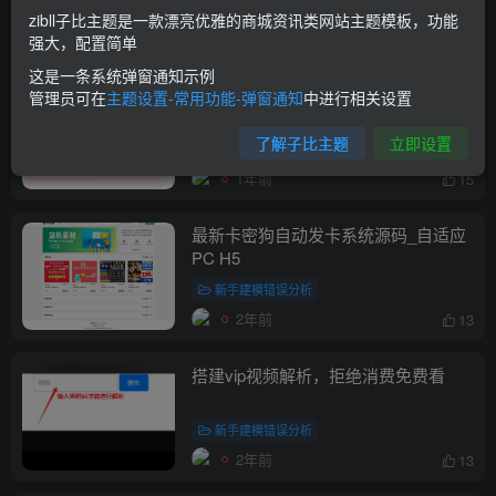
新手建模错误分析
zibll子比主题是一款漂亮优雅的商城资讯类网站主题模板，功能
1年前
12
强大，配置简单
这是一条系统弹窗通知示例
要饭网站，牛逼在线乞讨
管理员可在
主题设置-常用功能-弹窗通知
中进行相关设置
了解子比主题
立即设置
电脑技术
1年前
15
最新卡密狗自动发卡系统源码_自适应
PC H5
新手建模错误分析
2年前
13
搭建vip视频解析，拒绝消费免费看
新手建模错误分析
2年前
13