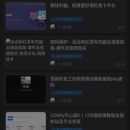
圈钱利器，搭建更好用的发卡平台
新手建模错误分析
2年前
8
密码保护：适合斜杠青年的副业增收指
南-课件及视频购买
新手建模错误分析
2年前
14
恶搞好友之伪视频通话模板偷拍php源
码
新手建模错误分析
2年前
7
CDNfly开心版5.1.13详细搭建教程含授
权站及节点安装
新手建模错误分析